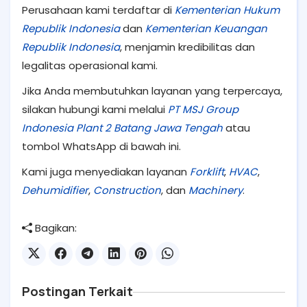
Perusahaan kami terdaftar di
Kementerian Hukum
Republik Indonesia
dan
Kementerian Keuangan
Republik Indonesia
, menjamin kredibilitas dan
legalitas operasional kami.
Jika Anda membutuhkan layanan yang terpercaya,
silakan hubungi kami melalui
PT MSJ Group
Indonesia Plant 2 Batang Jawa Tengah
atau
tombol WhatsApp di bawah ini.
Kami juga menyediakan layanan
Forklift
,
HVAC
,
Dehumidifier
,
Construction
, dan
Machinery
.
Bagikan:
Postingan Terkait