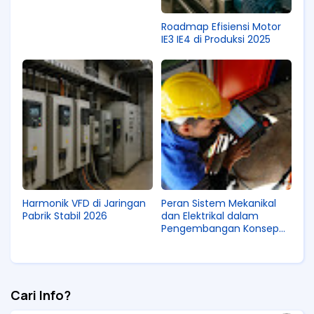
Roadmap Efisiensi Motor
IE3 IE4 di Produksi 2025
Harmonik VFD di Jaringan
Peran Sistem Mekanikal
Pabrik Stabil 2026
dan Elektrikal dalam
Pengembangan Konsep
Bangunan Hijau
Cari Info?