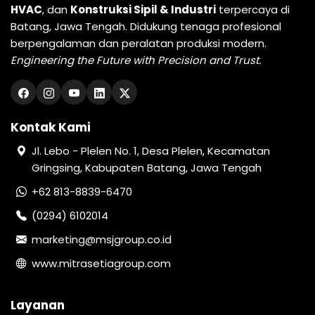
HVAC
, dan
Konstruksi Sipil & Industri
terpercaya di
Batang, Jawa Tengah. Didukung tenaga profesional
berpengalaman dan peralatan produksi modern.
Engineering the Future with Precision and Trust.
Kontak Kami
Jl. Lebo - Plelen No. 1, Desa Plelen, Kecamatan
Gringsing, Kabupaten Batang, Jawa Tengah
+62 813-8839-6470
(0294) 6102014
marketing@msjgroup.co.id
www.mitrasetiagroup.com
Layanan