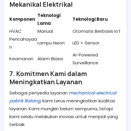
Mekanikal Elektrikal
Teknologi
Komponen
Teknologi Baru
Lama
HVAC
Manual
Otomatis Berbasis IoT
Pencahayaa
Lampu Neon
LED + Sensor
n
AI-Powered
Keamanan
Alarm Biasa
Surveillance
7. Komitmen Kami dalam
Meningkatkan Layanan
Sebagai penyedia layanan
mechanical electrical
pabrik Batang
, kami terus meningkatkan kualitas
layanan. Kami mungkin belum sempurna, tetapi
kami selalu melakukan inovasi untuk menjadi yang
terbaik.