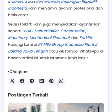
Indonesia
dan
Kementerian Keuangan Republik
Indonesia
, kami menjamin layanan profesional dan
berkualitas.
Selain forklift, kami juga menyediakan layanan lain
seperti
HVAC
,
Dehumidifier
,
Construction
,
Machinery
,
Mechanical Electrical
, dan
Forklift
.
Hubungi kami di
PT MSJ Group Indonesia Plant 2
Batang Jawa Tengah
atau klik tombol WhatsApp di
bawah artikel ini untuk informasi lebih lanjut.
Bagikan:
Postingan Terkait