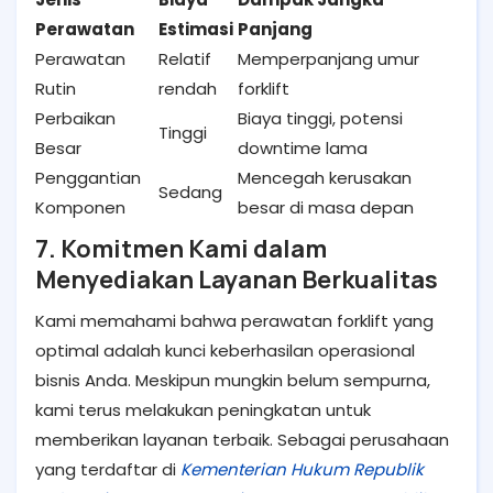
Perawatan
Estimasi
Panjang
Perawatan
Relatif
Memperpanjang umur
Rutin
rendah
forklift
Perbaikan
Biaya tinggi, potensi
Tinggi
Besar
downtime lama
Penggantian
Mencegah kerusakan
Sedang
Komponen
besar di masa depan
7. Komitmen Kami dalam
Menyediakan Layanan Berkualitas
Kami memahami bahwa perawatan forklift yang
optimal adalah kunci keberhasilan operasional
bisnis Anda. Meskipun mungkin belum sempurna,
kami terus melakukan peningkatan untuk
memberikan layanan terbaik. Sebagai perusahaan
yang terdaftar di
Kementerian Hukum Republik