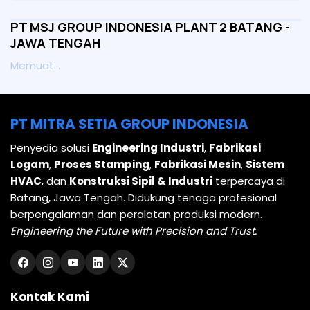
PT MSJ GROUP INDONESIA PLANT 2 BATANG -
JAWA TENGAH
Memuat...
PT MITRA SETIA GROUP INDONESIA
Penyedia solusi
Engineering Industri
,
Fabrikasi
Logam
,
Proses Stamping
,
Fabrikasi Mesin
,
Sistem
HVAC
, dan
Konstruksi Sipil & Industri
terpercaya di
Batang, Jawa Tengah. Didukung tenaga profesional
berpengalaman dan peralatan produksi modern.
Engineering the Future with Precision and Trust.
Kontak Kami