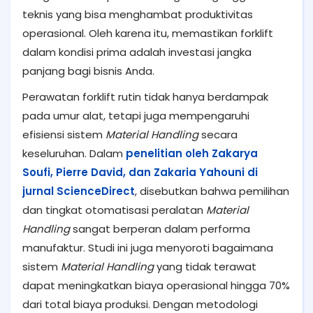
teknis yang bisa menghambat produktivitas
operasional. Oleh karena itu, memastikan forklift
dalam kondisi prima adalah investasi jangka
panjang bagi bisnis Anda.
Perawatan forklift rutin tidak hanya berdampak
pada umur alat, tetapi juga mempengaruhi
efisiensi sistem
Material Handling
secara
keseluruhan. Dalam
penelitian oleh Zakarya
Soufi, Pierre David, dan Zakaria Yahouni di
jurnal ScienceDirect
, disebutkan bahwa pemilihan
dan tingkat otomatisasi peralatan
Material
Handling
sangat berperan dalam performa
manufaktur. Studi ini juga menyoroti bagaimana
sistem
Material Handling
yang tidak terawat
dapat meningkatkan biaya operasional hingga 70%
dari total biaya produksi. Dengan metodologi