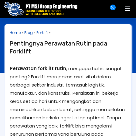
Home
»
Blog
»
Forklift
»
Pentingnya Perawatan Rutin pada
Forklift
Perawatan forklift rutin
, mengapa hal ini sangat
penting? Forklift merupakan aset vital dalam
berbagai sektor industri, termasuk logistik,
manufaktur, dan konstruksi. Peralatan ini bekerja
keras setiap hari untuk mengangkat dan
memindahkan beban berat, sehingga memerlukan
pemeliharaan berkala agar tetap optimal. Tanpa
perawatan yang baik, forklift bisa mengalami
penurunan performa yang berujung pada