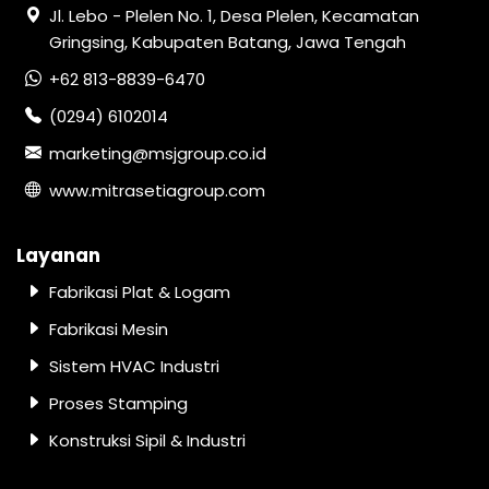
Jl. Lebo - Plelen No. 1, Desa Plelen, Kecamatan
Gringsing, Kabupaten Batang, Jawa Tengah
+62 813-8839-6470
(0294) 6102014
marketing@msjgroup.co.id
www.mitrasetiagroup.com
Layanan
Fabrikasi Plat & Logam
Fabrikasi Mesin
Sistem HVAC Industri
Proses Stamping
Konstruksi Sipil & Industri