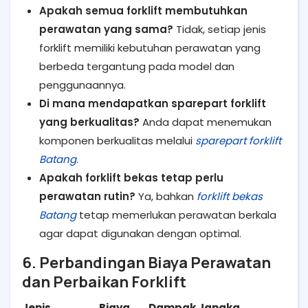
Apakah semua forklift membutuhkan
perawatan yang sama?
Tidak, setiap jenis
forklift memiliki kebutuhan perawatan yang
berbeda tergantung pada model dan
penggunaannya.
Di mana mendapatkan sparepart forklift
yang berkualitas?
Anda dapat menemukan
komponen berkualitas melalui
sparepart forklift
Batang
.
Apakah forklift bekas tetap perlu
perawatan rutin?
Ya, bahkan
forklift bekas
Batang
tetap memerlukan perawatan berkala
agar dapat digunakan dengan optimal.
6. Perbandingan Biaya Perawatan
dan Perbaikan Forklift
Jenis
Biaya
Dampak Jangka