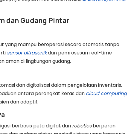
om dan Gudang Pintar
kut yang mampu beroperasi secara otomatis tanpa
rti
sensor ultrasonik
dan pemrosesan real-time
dan aman di lingkungan gudang.
asi dan digitalisasi dalam pengelolaan inventaris,
erpaduan antara perangkat keras dan
cloud computing
sien dan adaptif.
ya
vigasi berbasis peta digital, dan
robotics
berperan