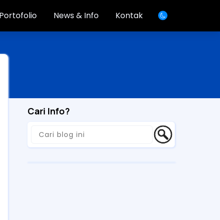
Portofolio
News & Info
Kontak
Cari Info?