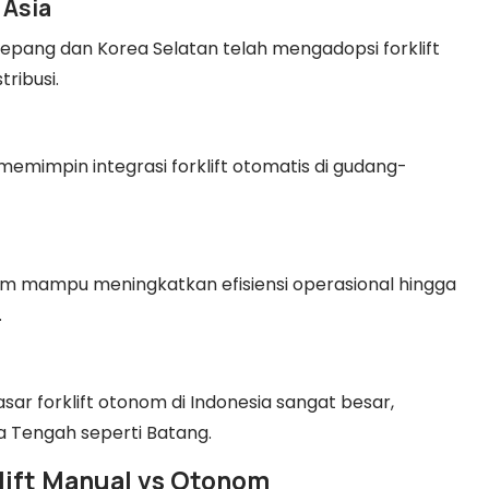
 Asia
Jepang dan Korea Selatan telah mengadopsi forklift
ribusi.
mimpin integrasi forklift otomatis di gudang-
nom mampu meningkatkan efisiensi operasional hingga
.
sar forklift otonom di Indonesia sangat besar,
a Tengah seperti Batang.
klift Manual vs Otonom