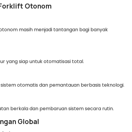
Forklift Otonom
ft otonom masih menjadi tantangan bagi banyak
ur yang siap untuk otomatisasi total.
 sistem otomatis dan pemantauan berbasis teknologi.
n berkala dan pembaruan sistem secara rutin.
ingan Global