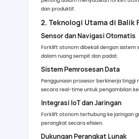
penting dalam menyatukan forklift oto
dan produktif.
2. Teknologi Utama di Balik
Sensor dan Navigasi Otomatis
Forklift otonom dibekali dengan sistem
dalam ruang sempit dan padat.
Sistem Pemrosesan Data
Penggunaan prosesor berkinerja tinggi 
secara real-time untuk pengambilan ke
Integrasi IoT dan Jaringan
Forklift otonom terhubung ke jaringan 
perangkat secara efisien.
Dukungan Perangkat Lunak