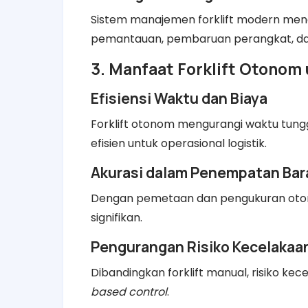
Sistem manajemen forklift modern men
pemantauan, pembaruan perangkat, dan
3. Manfaat Forklift Otonom 
Efisiensi Waktu dan Biaya
Forklift otonom mengurangi waktu tungg
efisien untuk operasional logistik.
Akurasi dalam Penempatan Ba
Dengan pemetaan dan pengukuran otom
signifikan.
Pengurangan Risiko Kecelakaa
Dibandingkan forklift manual, risiko ke
based control
.