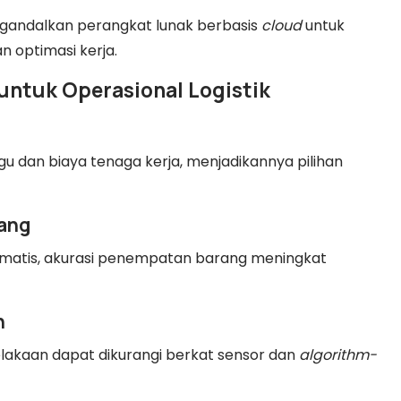
gandalkan perangkat lunak berbasis
cloud
untuk
 optimasi kerja.
untuk Operasional Logistik
u dan biaya tenaga kerja, menjadikannya pilihan
rang
atis, akurasi penempatan barang meningkat
n
celakaan dapat dikurangi berkat sensor dan
algorithm-