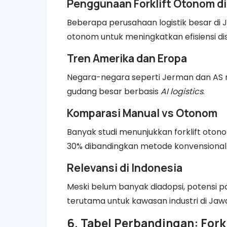
Penggunaan Forklift Otonom di
Beberapa perusahaan logistik besar di 
otonom untuk meningkatkan efisiensi dist
Tren Amerika dan Eropa
Negara-negara seperti Jerman dan AS me
gudang besar berbasis
AI logistics
.
Komparasi Manual vs Otonom
Banyak studi menunjukkan forklift oto
30% dibandingkan metode konvensional
Relevansi di Indonesia
Meski belum banyak diadopsi, potensi pa
terutama untuk kawasan industri di Jaw
6. Tabel Perbandingan: For