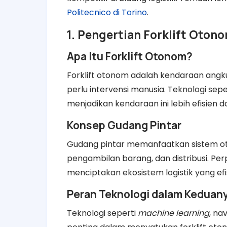
Politecnico di Torino
.
1. Pengertian Forklift Oton
Apa Itu Forklift Otonom?
Forklift otonom adalah kendaraan ang
perlu intervensi manusia. Teknologi sepe
menjadikan kendaraan ini lebih efisien 
Konsep Gudang Pintar
Gudang pintar memanfaatkan sistem otom
pengambilan barang, dan distribusi. P
menciptakan ekosistem logistik yang efi
Peran Teknologi dalam Keduan
Teknologi seperti
machine learning
, na