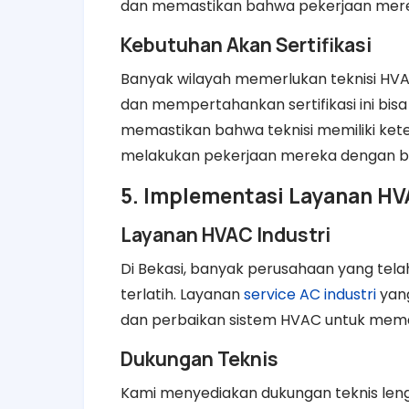
dan memastikan bahwa pekerjaan merek
Kebutuhan Akan Sertifikasi
Banyak wilayah memerlukan teknisi HVAC
dan mempertahankan sertifikasi ini bisa
memastikan bahwa teknisi memiliki ket
melakukan pekerjaan mereka dengan ba
5. Implementasi Layanan HV
Layanan HVAC Industri
Di Bekasi, banyak perusahaan yang tela
terlatih. Layanan
service AC industri
yang
dan perbaikan sistem HVAC untuk mema
Dukungan Teknis
Kami menyediakan dukungan teknis len