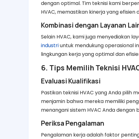
dengan optimal. Tim teknisi kami berp
HVAC, memastikan kinerja yang efisien 
Kombinasi dengan Layanan Lai
Selain HVAC, kami juga menyediakan la
industri
untuk mendukung operasional ind
lingkungan kerja yang optimal dan efisie
6. Tips Memilih Teknisi HVA
Evaluasi Kualifikasi
Pastikan teknisi HVAC yang Anda pilih memi
menjamin bahwa mereka memiliki penge
menangani sistem HVAC Anda dengan b
Periksa Pengalaman
Pengalaman kerja adalah faktor penting