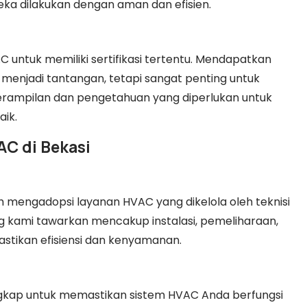
a dilakukan dengan aman dan efisien.
 untuk memiliki sertifikasi tertentu. Mendapatkan
 menjadi tantangan, tetapi sangat penting untuk
erampilan dan pengetahuan yang diperlukan untuk
ik.
AC di Bekasi
h mengadopsi layanan HVAC yang dikelola oleh teknisi
 kami tawarkan mencakup instalasi, pemeliharaan,
stikan efisiensi dan kenyamanan.
gkap untuk memastikan sistem HVAC Anda berfungsi