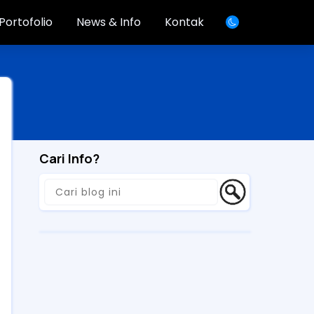
Portofolio
News & Info
Kontak
Cari Info?