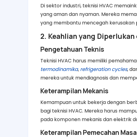
Di sektor industri, teknisi HVAC memai
yang aman dan nyaman. Mereka memast
yang membantu mencegah kerusakan pe
2. Keahlian yang Diperlukan
Pengetahuan Teknis
Teknisi HVAC harus memiliki pemahaman
termodinamika
,
refrigeration cycles
, d
mereka untuk mendiagnosis dan memper
Keterampilan Mekanis
Kemampuan untuk bekerja dengan berba
bagi teknisi HVAC. Mereka harus mampu
pada komponen mekanis dan elektrik da
Keterampilan Pemecahan Masa