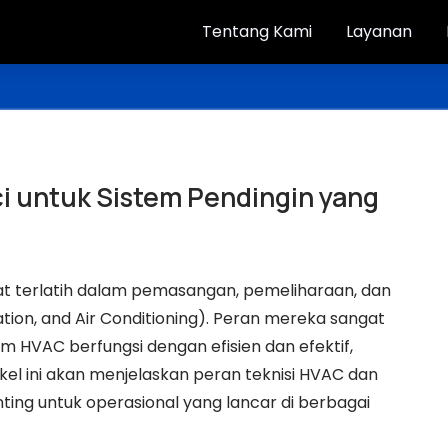
Tentang Kami
Layanan
i untuk Sistem Pendingin yang
at terlatih dalam pemasangan, pemeliharaan, dan
ation, and Air Conditioning). Peran mereka sangat
 HVAC berfungsi dengan efisien dan efektif,
ikel ini akan menjelaskan peran teknisi HVAC dan
ng untuk operasional yang lancar di berbagai