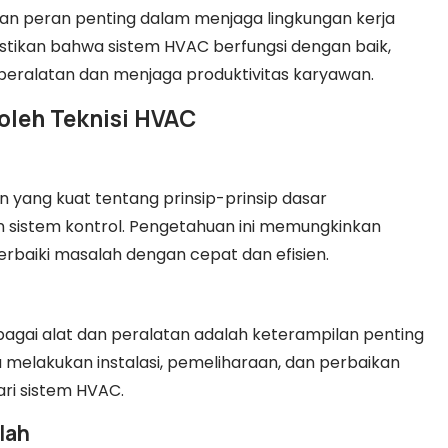
nkan peran penting dalam menjaga lingkungan kerja
ikan bahwa sistem HVAC berfungsi dengan baik,
ralatan dan menjaga produktivitas karyawan.
 oleh Teknisi HVAC
 yang kuat tentang prinsip-prinsip dasar
an sistem kontrol. Pengetahuan ini memungkinkan
baiki masalah dengan cepat dan efisien.
gai alat dan peralatan adalah keterampilan penting
 melakukan instalasi, pemeliharaan, dan perbaikan
ri sistem HVAC.
lah