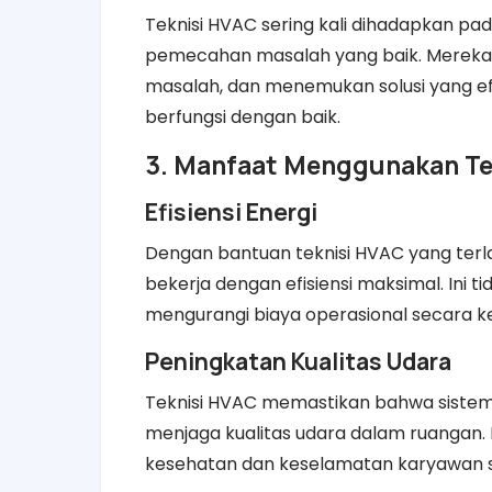
Teknisi HVAC sering kali dihadapkan p
pemecahan masalah yang baik. Mereka h
masalah, dan menemukan solusi yang e
berfungsi dengan baik.
3. Manfaat Menggunakan Tek
Efisiensi Energi
Dengan bantuan teknisi HVAC yang terla
bekerja dengan efisiensi maksimal. Ini 
mengurangi biaya operasional secara k
Peningkatan Kualitas Udara
Teknisi HVAC memastikan bahwa sistem 
menjaga kualitas udara dalam ruangan. 
kesehatan dan keselamatan karyawan se