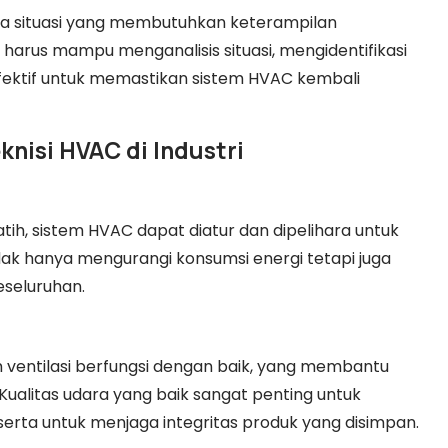
ada situasi yang membutuhkan keterampilan
arus mampu menganalisis situasi, mengidentifikasi
fektif untuk memastikan sistem HVAC kembali
nisi HVAC di Industri
tih, sistem HVAC dapat diatur dan dipelihara untuk
tidak hanya mengurangi konsumsi energi tetapi juga
eseluruhan.
ventilasi berfungsi dengan baik, yang membantu
Kualitas udara yang baik sangat penting untuk
rta untuk menjaga integritas produk yang disimpan.