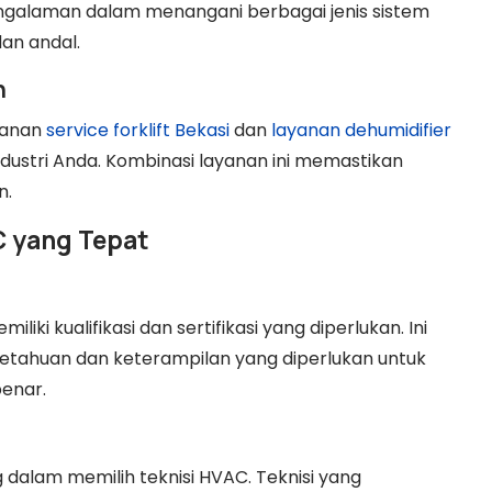
engalaman dalam menangani berbagai jenis sistem
dan andal.
n
yanan
service forklift Bekasi
dan
layanan dehumidifier
ustri Anda. Kombinasi layanan ini memastikan
n.
C yang Tepat
liki kualifikasi dan sertifikasi yang diperlukan. Ini
tahuan dan keterampilan yang diperlukan untuk
enar.
 dalam memilih teknisi HVAC. Teknisi yang