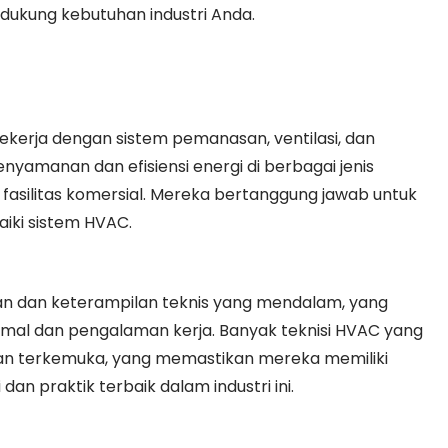
ukung kebutuhan industri Anda.
ekerja dengan sistem pemanasan, ventilasi, dan
yamanan dan efisiensi energi di berbagai jenis
 fasilitas komersial. Mereka bertanggung jawab untuk
ki sistem HVAC.
an dan keterampilan teknis yang mendalam, yang
ormal dan pengalaman kerja. Banyak teknisi HVAC yang
tihan terkemuka, yang memastikan mereka memiliki
an praktik terbaik dalam industri ini.