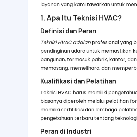
layanan yang kami tawarkan untuk mend
1. Apa Itu Teknisi HVAC?
Definisi dan Peran
Teknisi HVAC adalah
profesional yang b
pendinginan udara untuk memastikan ken
bangunan, termasuk pabrik, kantor, dan
memasang, memelihara, dan memperbai
Kualifikasi dan Pelatihan
Teknisi HVAC harus memiliki pengetahu
biasanya diperoleh melalui pelatihan f
memiliki sertifikasi dari lembaga pela
pengetahuan terbaru tentang teknologi d
Peran di Industri