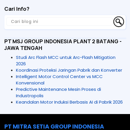
Cari Info?
PT MSJ GROUP INDONESIA PLANT 2 BATANG -
JAWA TENGAH
Studi Arc Flash MCC untuk Arc-Flash Mitigation
2026
Koordinasi Proteksi Jaringan Pabrik dan Konverter
Intelligent Motor Control Center vs MCC
Konvensional
Predictive Maintenance Mesin Proses di
Industropolis
Keandalan Motor Induksi Berbasis AI di Pabrik 2026
PT MITRA SETIA GROUP INDONESIA