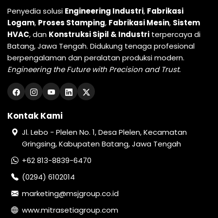
Penyedia solusi
Engineering Industri
,
Fabrikasi
Logam
,
Proses Stamping
,
Fabrikasi Mesin
,
Sistem
HVAC
, dan
Konstruksi Sipil & Industri
terpercaya di
Batang, Jawa Tengah. Didukung tenaga profesional
berpengalaman dan peralatan produksi modern.
Engineering the Future with Precision and Trust.
Kontak Kami
Jl. Lebo - Plelen No. 1, Desa Plelen, Kecamatan
Gringsing, Kabupaten Batang, Jawa Tengah
+62 813-8839-6470
(0294) 6102014
marketing@msjgroup.co.id
www.mitrasetiagroup.com