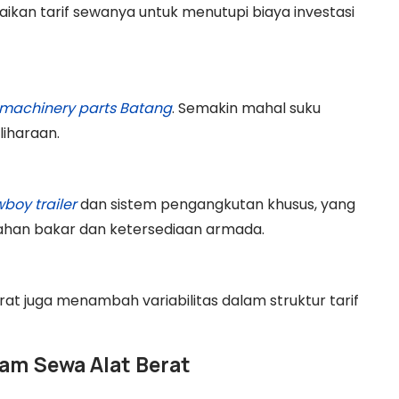
aikan tarif sewanya untuk menutupi biaya investasi
machinery parts Batang
. Semakin mahal suku
liharaan.
wboy trailer
dan sistem pengangkutan khusus, yang
bahan bakar dan ketersediaan armada.
berat juga menambah variabilitas dalam struktur tarif
lam Sewa Alat Berat