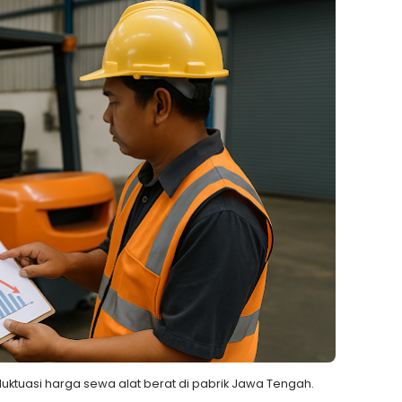
fluktuasi harga sewa alat berat di pabrik Jawa Tengah.