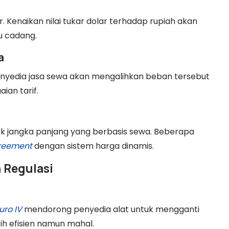
. Kenaikan nilai tukar dolar terhadap rupiah akan
u cadang.
a
nyedia jasa sewa akan mengalihkan beban tersebut
ian tarif.
ak jangka panjang yang berbasis sewa. Beberapa
greement
dengan sistem harga dinamis.
 Regulasi
uro IV
mendorong penyedia alat untuk mengganti
ih efisien namun mahal.