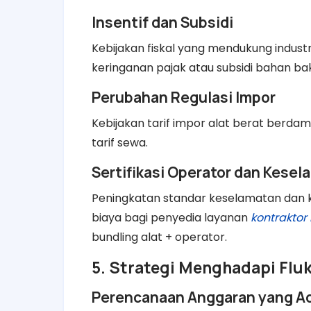
Insentif dan Subsidi
Kebijakan fiskal yang mendukung indust
keringanan pajak atau subsidi bahan ba
Perubahan Regulasi Impor
Kebijakan tarif impor alat berat berda
tarif sewa.
Sertifikasi Operator dan Kese
Peningkatan standar keselamatan dan 
biaya bagi penyedia layanan
kontraktor
bundling alat + operator.
5. Strategi Menghadapi Flu
Perencanaan Anggaran yang Ad