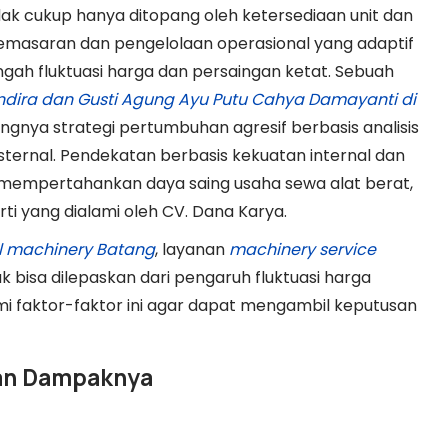
dak cukup hanya ditopang oleh ketersediaan unit dan
pemasaran dan pengelolaan operasional yang adaptif
ngah fluktuasi harga dan persaingan ketat. Sebuah
andira dan Gusti Agung Ayu Putu Cahya Damayanti di
nya strategi pertumbuhan agresif berbasis analisis
ternal. Pendekatan berbasis kekuatan internal dan
 mempertahankan daya saing usaha sewa alat berat,
i yang dialami oleh CV. Dana Karya.
al machinery Batang
, layanan
machinery service
k bisa dilepaskan dari pengaruh fluktuasi harga
i faktor-faktor ini agar dapat mengambil keputusan
 dan Dampaknya