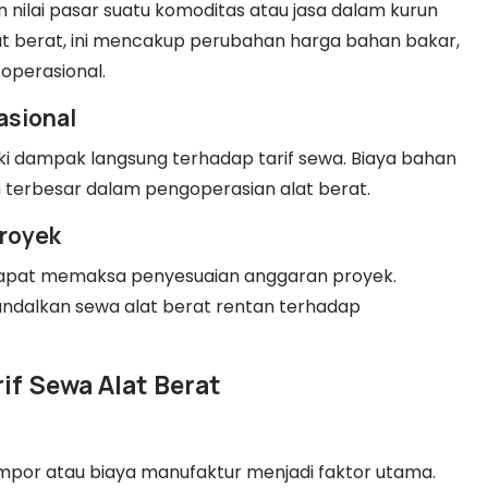
 nilai pasar suatu komoditas atau jasa dalam kurun
at berat, ini mencakup perubahan harga bahan bakar,
 operasional.
asional
i dampak langsung terhadap tarif sewa. Biaya bahan
terbesar dalam pengoperasian alat berat.
Proyek
dapat memaksa penyesuaian anggaran proyek.
ndalkan sewa alat berat rentan terhadap
f Sewa Alat Berat
 impor atau biaya manufaktur menjadi faktor utama.