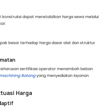
ri konstruksi dapat menstabilkan harga sewa melalui
kar.
mpak besar terhadap harga dasar alat dan struktur
lamatan
keharusan sertifikasi operator menambah beban
 machining Batang
yang menyediakan layanan
ktuasi Harga
aptif