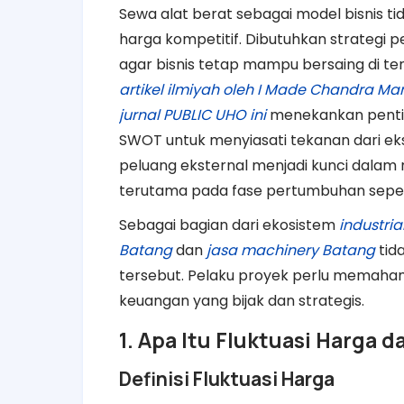
Sewa alat berat sebagai model bisnis ti
harga kompetitif. Dibutuhkan strategi 
agar bisnis tetap mampu bersaing di te
artikel ilmiyah oleh I Made Chandra M
jurnal PUBLIC UHO ini
menekankan penting
SWOT untuk menyiasati tekanan dari eks
peluang eksternal menjadi kunci dalam
terutama pada fase pertumbuhan sepert
Sebagai bagian dari ekosistem
industri
Batang
dan
jasa machinery Batang
tida
tersebut. Pelaku proyek perlu memaham
keuangan yang bijak dan strategis.
1. Apa Itu Fluktuasi Harga
Definisi Fluktuasi Harga