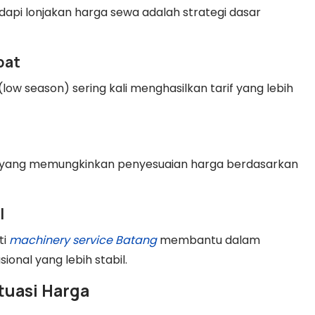
api lonjakan harga sewa adalah strategi dasar
pat
ow season) sering kali menghasilkan tarif yang lebih
yang memungkinkan penyesuaian harga berdasarkan
l
ti
machinery service Batang
membantu dalam
onal yang lebih stabil.
tuasi Harga