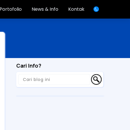
Portofolio
News & Info
Kontak
Cari Info?