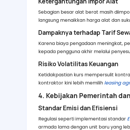
Ketergantungan Impor Alat
Sebagian besar alat berat masih diimpor
langsung menaikkan harga alat dan suk
Dampaknya terhadap Tarif Sew
Karena biaya pengadaan meningkat, pe
kepada pengguna akhir melalui penyesua
Risiko Volatilitas Keuangan
Ketidakpastian kurs mempersulit kontr
kontraktor kini lebih memilih
leasing a
4. Kebijakan Pemerintah dan
Standar Emisi dan Efisiensi
Regulasi seperti implementasi standar
E
armada lama dengan unit baru yang leb