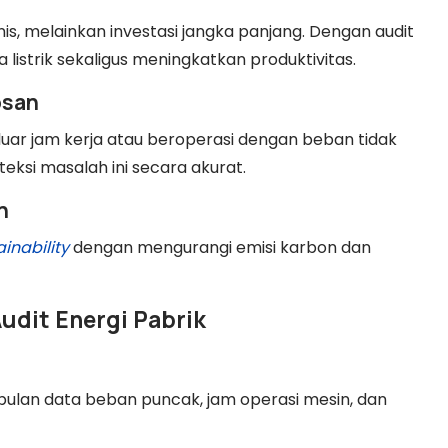
nis, melainkan investasi jangka panjang. Dengan audit
listrik sekaligus meningkatkan produktivitas.
osan
luar jam kerja atau beroperasi dengan beban tidak
ksi masalah ini secara akurat.
n
ainability
dengan mengurangi emisi karbon dan
dit Energi Pabrik
ulan data beban puncak, jam operasi mesin, dan