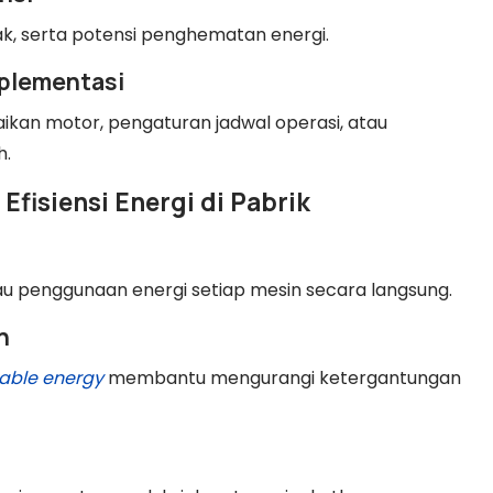
k, serta potensi penghematan energi.
mplementasi
aikan motor, pengaturan jadwal operasi, atau
h.
fisiensi Energi di Pabrik
penggunaan energi setiap mesin secara langsung.
n
able energy
membantu mengurangi ketergantungan