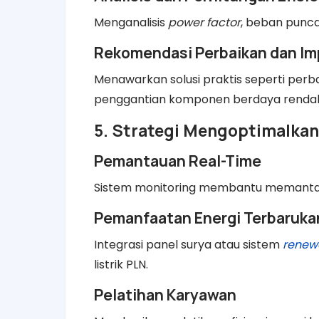
Menganalisis
power factor
, beban punca
Rekomendasi Perbaikan dan I
Menawarkan solusi praktis seperti perb
penggantian komponen berdaya renda
5. Strategi Mengoptimalkan E
Pemantauan Real-Time
Sistem monitoring membantu memantau 
Pemanfaatan Energi Terbaruka
Integrasi panel surya atau sistem
renew
listrik PLN.
Pelatihan Karyawan