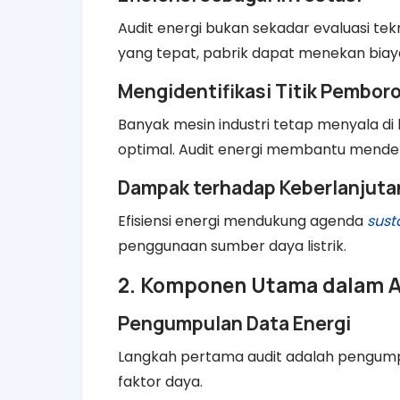
Audit energi bukan sekadar evaluasi tek
yang tepat, pabrik dapat menekan biaya 
Mengidentifikasi Titik Pembor
Banyak mesin industri tetap menyala di 
optimal. Audit energi membantu mendete
Dampak terhadap Keberlanjuta
Efisiensi energi mendukung agenda
sust
penggunaan sumber daya listrik.
2. Komponen Utama dalam Au
Pengumpulan Data Energi
Langkah pertama audit adalah pengump
faktor daya.