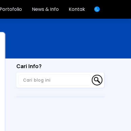
Portofolio
News & Info
Kontak
Cari Info?