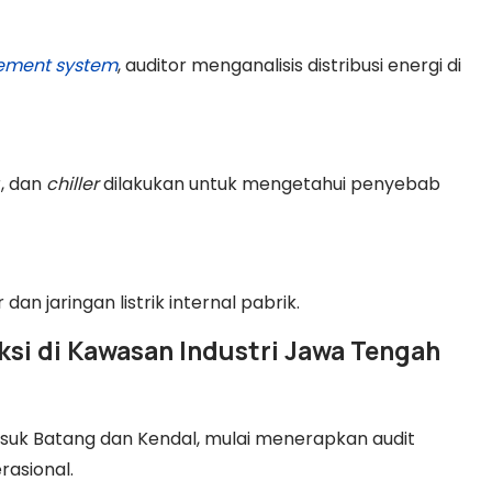
ement system
, auditor menganalisis distribusi energi di
r, dan
chiller
dilakukan untuk mengetahui penyebab
 dan jaringan listrik internal pabrik.
ksi di Kawasan Industri Jawa Tengah
asuk Batang dan Kendal, mulai menerapkan audit
rasional.