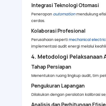
Integrasi Teknologi Otomasi
Penerapan
automation
mendukung efisi
cerdas.
Kolaborasi Profesional
Perusahaan seperti
mechanical electric
implementasi audit energi melalui keahli
4. Metodologi Pelaksanaan 
Tahap Persiapan
Menentukan ruang lingkup audit, tim pe
Pengukuran Lapangan
Dilakukan dengan peralatan kalibrasi s
Analisis dan Perhitungan Efisie