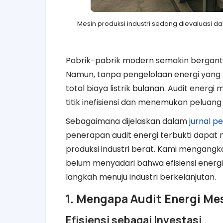
Mesin produksi industri sedang dievaluasi da
Pabrik-pabrik modern semakin bergantu
Namun, tanpa pengelolaan energi yang 
total biaya listrik bulanan. Audit energ
titik inefisiensi dan menemukan peluan
Sebagaimana dijelaskan dalam
jurnal pe
penerapan audit energi terbukti dapat
produksi industri berat. Kami mengang
belum menyadari bahwa efisiensi energ
langkah menuju industri berkelanjutan.
1. Mengapa Audit Energi Me
Efisiensi sebagai Investasi