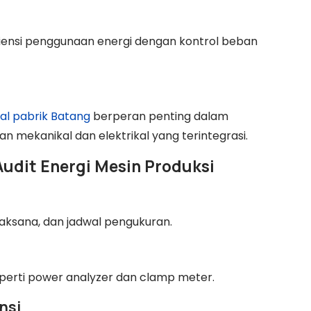
ensi penggunaan energi dengan kontrol beban
al pabrik Batang
berperan penting dalam
an mekanikal dan elektrikal yang terintegrasi.
Audit Energi Mesin Produksi
laksana, dan jadwal pengukuran.
eperti power analyzer dan clamp meter.
nsi