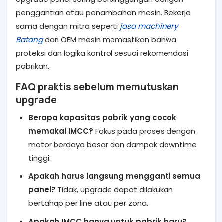
penggantian atau penambahan mesin. Bekerja
sama dengan mitra seperti
jasa machinery
Batang
dan OEM mesin memastikan bahwa
proteksi dan logika kontrol sesuai rekomendasi
pabrikan.
FAQ praktis sebelum memutuskan
upgrade
Berapa kapasitas pabrik yang cocok
memakai IMCC?
Fokus pada proses dengan
motor berdaya besar dan dampak downtime
tinggi.
Apakah harus langsung mengganti semua
panel?
Tidak, upgrade dapat dilakukan
bertahap per line atau per zona.
Apakah IMCC hanya untuk pabrik baru?