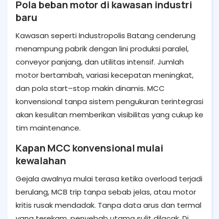
Pola beban motor di kawasan industri
baru
Kawasan seperti Industropolis Batang cenderung
menampung pabrik dengan lini produksi paralel,
conveyor panjang, dan utilitas intensif. Jumlah
motor bertambah, variasi kecepatan meningkat,
dan pola start–stop makin dinamis. MCC
konvensional tanpa sistem pengukuran terintegrasi
akan kesulitan memberikan visibilitas yang cukup ke
tim maintenance.
Kapan MCC konvensional mulai
kewalahan
Gejala awalnya mulai terasa ketika overload terjadi
berulang, MCB trip tanpa sebab jelas, atau motor
kritis rusak mendadak. Tanpa data arus dan termal
yang terekam, penyebab utama sulit dilacak. Di