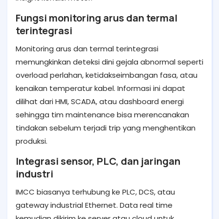
Fungsi monitoring arus dan termal
terintegrasi
Monitoring arus dan termal terintegrasi
memungkinkan deteksi dini gejala abnormal seperti
overload perlahan, ketidakseimbangan fasa, atau
kenaikan temperatur kabel. Informasi ini dapat
dilihat dari HMI, SCADA, atau dashboard energi
sehingga tim maintenance bisa merencanakan
tindakan sebelum terjadi trip yang menghentikan
produksi.
Integrasi sensor, PLC, dan jaringan
industri
IMCC biasanya terhubung ke PLC, DCS, atau
gateway industrial Ethernet. Data real time
kemudian dikirim ke server atau cloud untuk