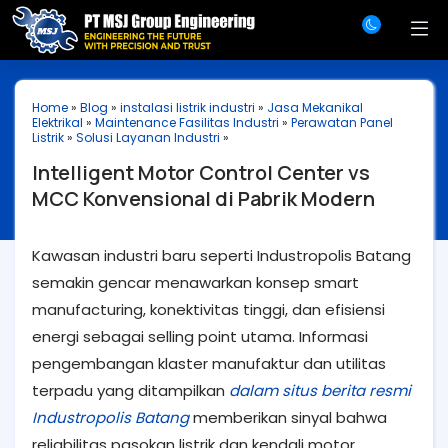
Home
»
Blog
»
instalasi listrik industri
»
Jasa Mekanikal
Elektrikal
»
Maintenance Fasilitas Industri
»
Perawatan Panel
Listrik
»
Solusi Layanan Industri
»
Intelligent Motor Control Center vs
MCC Konvensional di Pabrik Modern
Kawasan industri baru seperti Industropolis Batang
semakin gencar menawarkan konsep smart
manufacturing, konektivitas tinggi, dan efisiensi
energi sebagai selling point utama. Informasi
pengembangan klaster manufaktur dan utilitas
terpadu yang ditampilkan
dalam situs berita resmi
Industropolis Batang
memberikan sinyal bahwa
reliabilitas pasokan listrik dan kendali motor