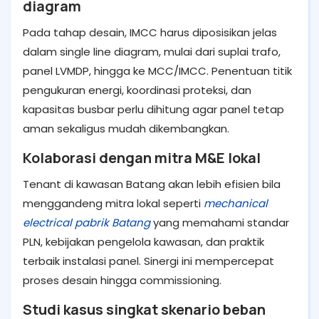
diagram
Pada tahap desain, IMCC harus diposisikan jelas
dalam single line diagram, mulai dari suplai trafo,
panel LVMDP, hingga ke MCC/IMCC. Penentuan titik
pengukuran energi, koordinasi proteksi, dan
kapasitas busbar perlu dihitung agar panel tetap
aman sekaligus mudah dikembangkan.
Kolaborasi dengan mitra M&E lokal
Tenant di kawasan Batang akan lebih efisien bila
menggandeng mitra lokal seperti
mechanical
electrical pabrik Batang
yang memahami standar
PLN, kebijakan pengelola kawasan, dan praktik
terbaik instalasi panel. Sinergi ini mempercepat
proses desain hingga commissioning.
Studi kasus singkat skenario beban