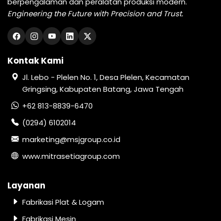
berpengalaman dan peralatan produksi modern.
Engineering the Future with Precision and Trust.
Kontak Kami
Jl. Lebo - Plelen No. 1, Desa Plelen, Kecamatan
Gringsing, Kabupaten Batang, Jawa Tengah
+62 813-8839-6470
(0294) 6102014
marketing@msjgroup.co.id
www.mitrasetiagroup.com
Layanan
Fabrikasi Plat & Logam
Fabrikasi Mesin