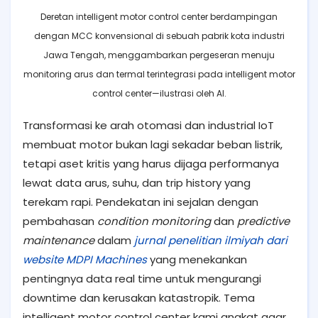
Deretan intelligent motor control center berdampingan
dengan MCC konvensional di sebuah pabrik kota industri
Jawa Tengah, menggambarkan pergeseran menuju
monitoring arus dan termal terintegrasi pada intelligent motor
control center—ilustrasi oleh AI.
Transformasi ke arah otomasi dan industrial IoT
membuat motor bukan lagi sekadar beban listrik,
tetapi aset kritis yang harus dijaga performanya
lewat data arus, suhu, dan trip history yang
terekam rapi. Pendekatan ini sejalan dengan
pembahasan
condition monitoring
dan
predictive
maintenance
dalam
jurnal penelitian ilmiyah dari
website MDPI Machines
yang menekankan
pentingnya data real time untuk mengurangi
downtime dan kerusakan katastropik. Tema
intelligent motor control center kami angkat agar