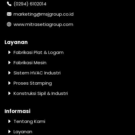
(0294) 6102014
marketing@msjgroup.co.id
www.mitrasetiagroup.com
Layanan
Fabrikasi Plat & Logam
Fabrikasi Mesin
Sistem HVAC Industri
Proses Stamping
Konstruksi Sipil & Industri
Informasi
Tentang Kami
Layanan