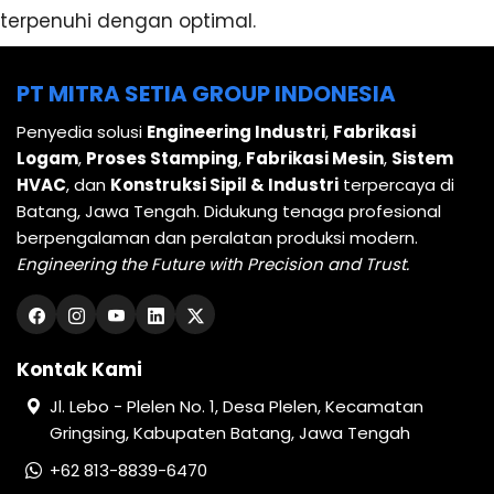
terpenuhi dengan optimal.
PT MITRA SETIA GROUP INDONESIA
Penyedia solusi
Engineering Industri
,
Fabrikasi
Logam
,
Proses Stamping
,
Fabrikasi Mesin
,
Sistem
HVAC
, dan
Konstruksi Sipil & Industri
terpercaya di
Batang, Jawa Tengah. Didukung tenaga profesional
berpengalaman dan peralatan produksi modern.
Engineering the Future with Precision and Trust.
Kontak Kami
Jl. Lebo - Plelen No. 1, Desa Plelen, Kecamatan
Gringsing, Kabupaten Batang, Jawa Tengah
+62 813-8839-6470