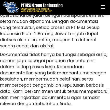
Documentation menjadi elemen kunci untuk
memastikan setiap layanan, produk, dan aktivitas
operasional berjalan dengan transparan, efisien,
serta mudah dipahami. Dengan dokumentasi
yang terstruktur, setiap proses di PT MSJ Group
Indonesia Plant 2 Batang Jawa Tengah dapat
diakses oleh klien, mitra, maupun tim internal
secara cepat dan akurat.
Dokumentasi tidak hanya berfungsi sebagai arsip,
namun juga sebagai panduan dan referensi
dalam setiap proses kerja. Keberadaan
documentation yang baik membantu mencegah
kesalahan, mempermudah pelatihan, serta
mempercepat pengambilan keputusan berbasis
data. Kami berkomitmen untuk terus memperbarui
dan meningkatkan dokumentasi agar semakin
relevan dengan kebutuhan Anda.