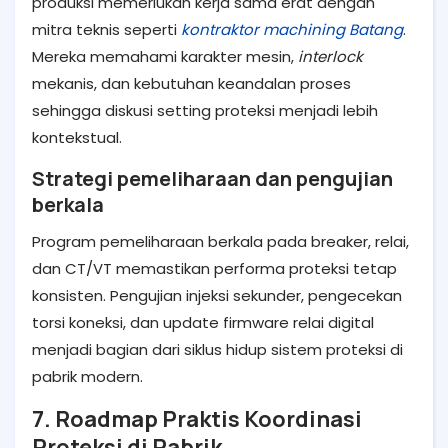
produksi memerlukan kerja sama erat dengan
mitra teknis seperti
kontraktor machining Batang
.
Mereka memahami karakter mesin,
interlock
mekanis, dan kebutuhan keandalan proses
sehingga diskusi setting proteksi menjadi lebih
kontekstual.
Strategi pemeliharaan dan pengujian
berkala
Program pemeliharaan berkala pada breaker, relai,
dan CT/VT memastikan performa proteksi tetap
konsisten. Pengujian injeksi sekunder, pengecekan
torsi koneksi, dan update firmware relai digital
menjadi bagian dari siklus hidup sistem proteksi di
pabrik modern.
7. Roadmap Praktis Koordinasi
Proteksi di Pabrik