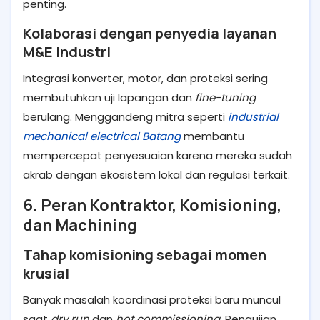
penting.
Kolaborasi dengan penyedia layanan
M&E industri
Integrasi konverter, motor, dan proteksi sering
membutuhkan uji lapangan dan
fine-tuning
berulang. Menggandeng mitra seperti
industrial
mechanical electrical Batang
membantu
mempercepat penyesuaian karena mereka sudah
akrab dengan ekosistem lokal dan regulasi terkait.
6. Peran Kontraktor, Komisioning,
dan Machining
Tahap komisioning sebagai momen
krusial
Banyak masalah koordinasi proteksi baru muncul
saat
dry run
dan
hot commissioning
. Pengujian