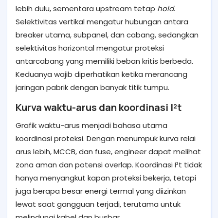
lebih dulu, sementara upstream tetap
hold
.
Selektivitas vertikal mengatur hubungan antara
breaker utama, subpanel, dan cabang, sedangkan
selektivitas horizontal mengatur proteksi
antarcabang yang memiliki beban kritis berbeda.
Keduanya wajib diperhatikan ketika merancang
jaringan pabrik dengan banyak titik tumpu.
Kurva waktu-arus dan koordinasi I²t
Grafik waktu-arus menjadi bahasa utama
koordinasi proteksi. Dengan menumpuk kurva relai
arus lebih, MCCB, dan fuse, engineer dapat melihat
zona aman dan potensi overlap. Koordinasi I²t tidak
hanya menyangkut kapan proteksi bekerja, tetapi
juga berapa besar energi termal yang diizinkan
lewat saat gangguan terjadi, terutama untuk
melindungi kabel dan busbar.