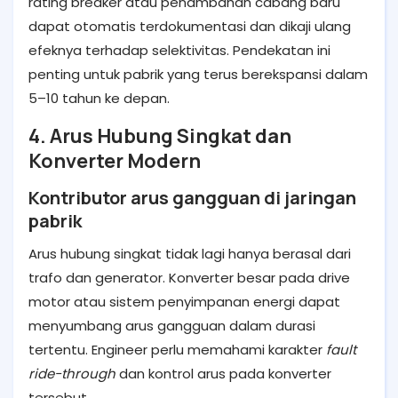
rating breaker atau penambahan cabang baru
dapat otomatis terdokumentasi dan dikaji ulang
efeknya terhadap selektivitas. Pendekatan ini
penting untuk pabrik yang terus berekspansi dalam
5–10 tahun ke depan.
4. Arus Hubung Singkat dan
Konverter Modern
Kontributor arus gangguan di jaringan
pabrik
Arus hubung singkat tidak lagi hanya berasal dari
trafo dan generator. Konverter besar pada drive
motor atau sistem penyimpanan energi dapat
menyumbang arus gangguan dalam durasi
tertentu. Engineer perlu memahami karakter
fault
ride-through
dan kontrol arus pada konverter
tersebut.