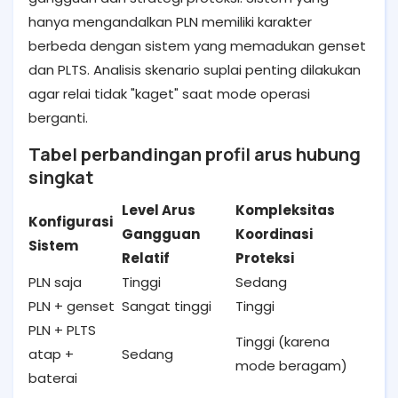
hanya mengandalkan PLN memiliki karakter
berbeda dengan sistem yang memadukan genset
dan PLTS. Analisis skenario suplai penting dilakukan
agar relai tidak "kaget" saat mode operasi
berganti.
Tabel perbandingan profil arus hubung
singkat
Level Arus
Kompleksitas
Konfigurasi
Gangguan
Koordinasi
Sistem
Relatif
Proteksi
PLN saja
Tinggi
Sedang
PLN + genset
Sangat tinggi
Tinggi
PLN + PLTS
Tinggi (karena
atap +
Sedang
mode beragam)
baterai