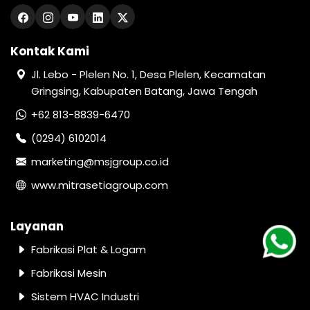
Kontak Kami
Jl. Lebo - Plelen No. 1, Desa Plelen, Kecamatan
Gringsing, Kabupaten Batang, Jawa Tengah
+62 813-8839-6470
(0294) 6102014
marketing@msjgroup.co.id
www.mitrasetiagroup.com
Layanan
Fabrikasi Plat & Logam
Fabrikasi Mesin
Sistem HVAC Industri