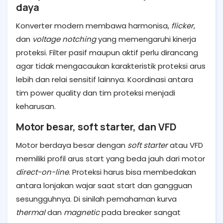
daya
Konverter modern membawa harmonisa,
flicker
,
dan
voltage notching
yang memengaruhi kinerja
proteksi. Filter pasif maupun aktif perlu dirancang
agar tidak mengacaukan karakteristik proteksi arus
lebih dan relai sensitif lainnya. Koordinasi antara
tim power quality dan tim proteksi menjadi
keharusan.
Motor besar, soft starter, dan VFD
Motor berdaya besar dengan
soft starter
atau VFD
memiliki profil arus start yang beda jauh dari motor
direct-on-line
. Proteksi harus bisa membedakan
antara lonjakan wajar saat start dan gangguan
sesungguhnya. Di sinilah pemahaman kurva
thermal
dan
magnetic
pada breaker sangat