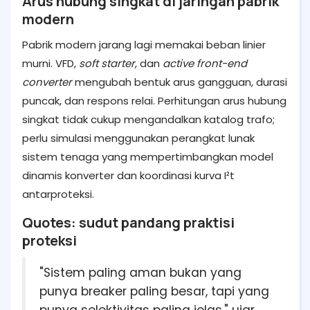
Arus hubung singkat di jaringan pabrik
modern
Pabrik modern jarang lagi memakai beban linier
murni. VFD,
soft starter
, dan
active front-end
converter
mengubah bentuk arus gangguan, durasi
puncak, dan respons relai. Perhitungan arus hubung
singkat tidak cukup mengandalkan katalog trafo;
perlu simulasi menggunakan perangkat lunak
sistem tenaga yang mempertimbangkan model
dinamis konverter dan koordinasi kurva I²t
antarproteksi.
Quotes: sudut pandang praktisi
proteksi
"Sistem paling aman bukan yang
punya breaker paling besar, tapi yang