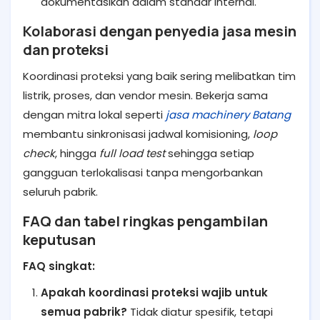
dokumentasikan dalam standar internal.
Kolaborasi dengan penyedia jasa mesin
dan proteksi
Koordinasi proteksi yang baik sering melibatkan tim
listrik, proses, dan vendor mesin. Bekerja sama
dengan mitra lokal seperti
jasa machinery Batang
membantu sinkronisasi jadwal komisioning,
loop
check
, hingga
full load test
sehingga setiap
gangguan terlokalisasi tanpa mengorbankan
seluruh pabrik.
FAQ dan tabel ringkas pengambilan
keputusan
FAQ singkat:
Apakah koordinasi proteksi wajib untuk
semua pabrik?
Tidak diatur spesifik, tetapi